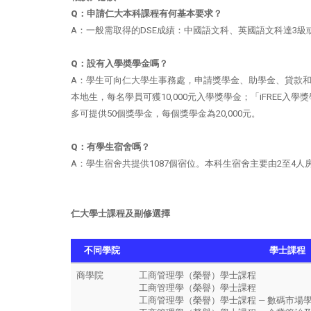
Q：申請仁大本科課程有何基本要求？
A：一般需取得的DSE成績：中國語文科、英國語文科達3
Q：設有入學奬學金嗎？
A：學生可向仁大學生事務處，申請獎學金、助學金、貸款
本地生，每名學員可獲10,000元入學獎學金；「iFRE
多可提供50個獎學金，每個獎學金為20,000元。
Q：有學生宿舍嗎？
A：學生宿舍共提供1087個宿位。本科生宿舍主要由2至4
仁大學士課程及副修選擇
不同學院
學士課程
商學院
工商管理學（榮譽）學士課程
工商管理學（榮譽）學士課程
工商管理學（榮譽）學士課程 — 數碼市場