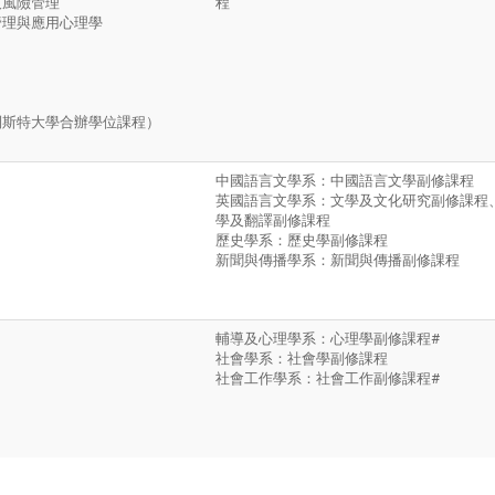
及風險管理
程
管理與應用心理學
列斯特大學合辦學位課程）
中國語言文學系：中國語言文學副修課程
英國語言文學系：文學及文化研究副修課程
學及翻譯副修課程
歷史學系：歷史學副修課程
新聞與傳播學系：新聞與傳播副修課程
輔導及心理學系：心理學副修課程#
社會學系：社會學副修課程
社會工作學系：社會工作副修課程#