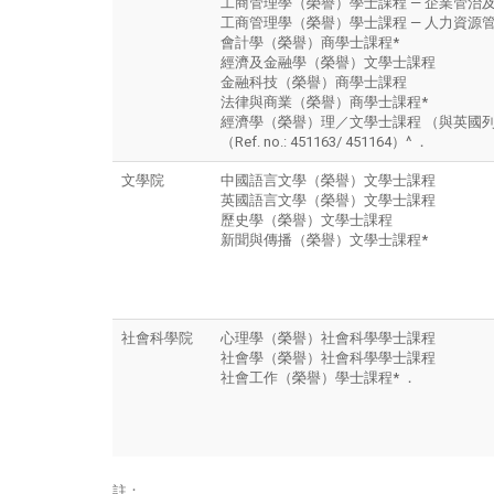
工商管理學（榮譽）學士課程 — 企業管治
工商管理學（榮譽）學士課程 — 人力資源
會計學（榮譽）商學士課程*
經濟及金融學（榮譽）文學士課程
金融科技（榮譽）商學士課程
法律與商業（榮譽）商學士課程*
經濟學（榮譽）理／文學士課程 （與英國
（Ref. no.: 451163/ 451164）^
．
文學院
中國語言文學（榮譽）文學士課程
英國語言文學（榮譽）文學士課程
歷史學（榮譽）文學士課程
新聞與傳播（榮譽）文學士課程*
社會科學院
心理學（榮譽）社會科學學士課程
社會學（榮譽）社會科學學士課程
社會工作（榮譽）學士課程*
．
註：