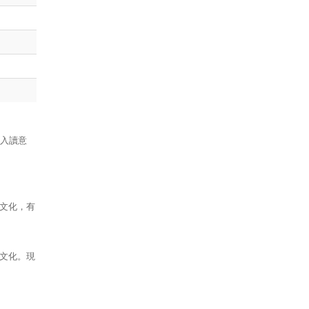
出入讀意
文化，有
文化。現