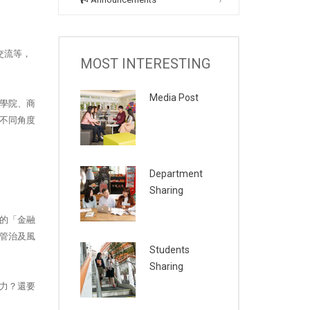
交流等，
MOST INTERESTING
Media Post
學院、商
不同角度
Department
Sharing
的「金融
管治及風
Students
Sharing
力？還要