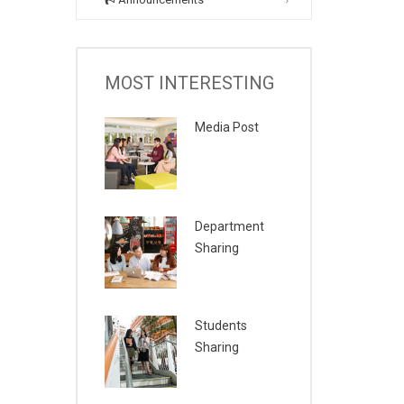
MOST INTERESTING
Media Post
Department
Sharing
Students
Sharing