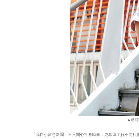
▲
蔣詩
「我自小留意新聞，不只關心社會時事，更希望了解不同社