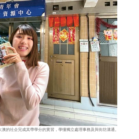
大澳的社企完成其帶學分的實習，學懂獨立處理事務及與街坊溝通。