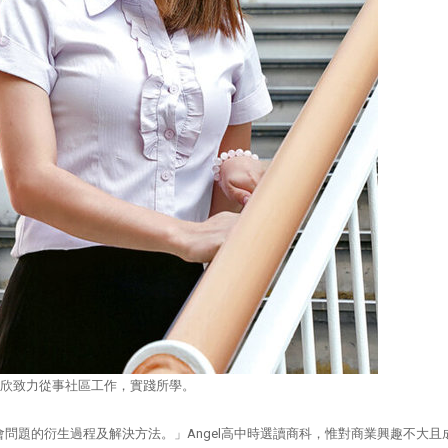
欣致力從事社區工作，實踐所學。
會問題的衍生過程及解決方法。」
Angel
高中時選讀商科，惟對商業興趣不大且