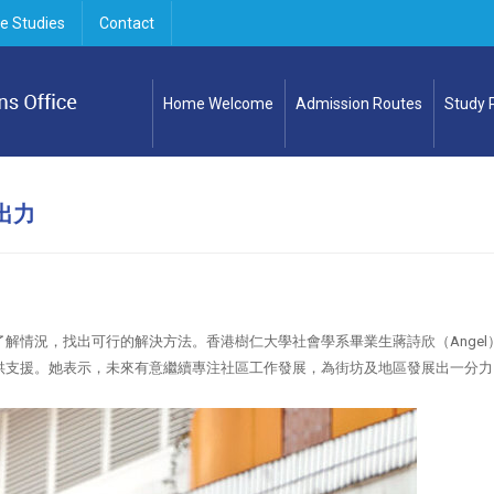
e Studies
Contact
Home Welcome
Admission Routes
Study
出力
了解情況，找出可行的解決方法。香港樹仁大學社會學系畢業生蔣詩欣（
Angel
供支援。她表示，未來有意繼續專注社區工作發展，為街坊及地區發展出一分力