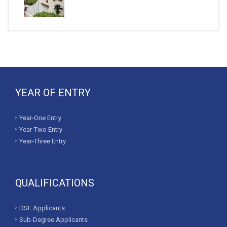
YEAR OF ENTRY
Year-One Entry
Year-Two Entry
Year-Three Entry
QUALIFICATIONS
DSE Applicants
Sub-Degree Applicants