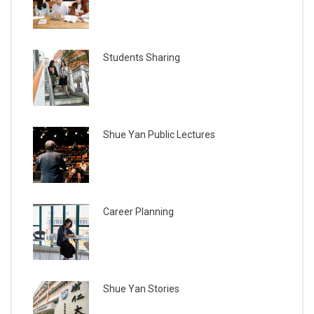
Students Sharing
Shue Yan Public Lectures
Career Planning
Shue Yan Stories