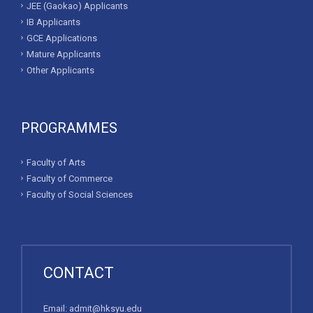
JEE (Gaokao) Applicants
IB Applicants
GCE Applications
Mature Applicants
Other Applicants
PROGRAMMES
Faculty of Arts
Faculty of Commerce
Faculty of Social Sciences
CONTACT
Email:
admit@hksyu.edu