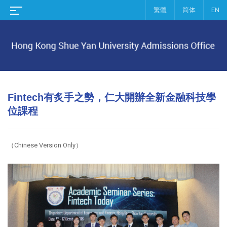
繁體
简体
EN
Fintech有炙手之勢，仁大開辦全新金融科技學
位課程
（Chinese Version Only）