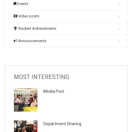
Events
Video posts
Student Achievements
Announcements
MOST INTERESTING
Media Post
Department Sharing