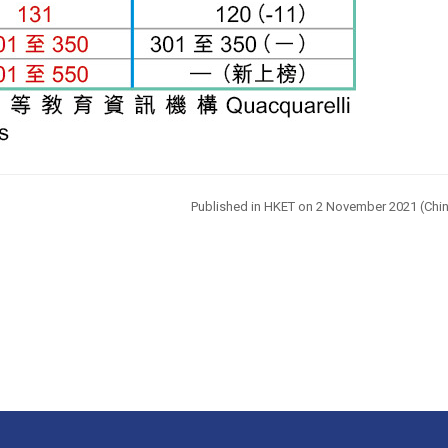
Published in HKET on 2 November
2021 (Chin