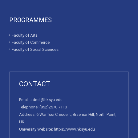
PROGRAMMES
Faculty of Arts
Faculty of Commerce
Faculty of Social Sciences
CONTACT
Email:
admit@hksyu.edu
Telephone:
(852)2570 7110
Address: 6 Wai Tsui Crescent, Braemar Hill, North Point,
HK
University Website:
https://www.hksyu.edu