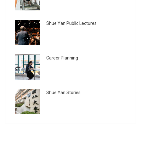
Shue Yan Public Lectures
Career Planning
Shue Yan Stories