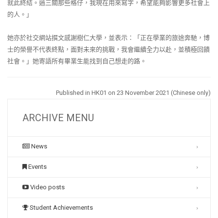
就此終結。過三關那些格仔，我現在用來寫字，希望能夠影響更多社會上
的人。」
她亦於社交網站撰文感謝樹仁大學，並表示：「正在學業的旅途奔馳，博
士的榮譽不代表終點，面對未來的挑戰，我會繼續全力以赴，並積極回饋
社會。」她寄語所有畢業生能找到自己想走的路。
Published in HK01 on 23 November
2021 (Chinese only)
ARCHIVE MENU
News
Events
Video posts
Student Achievements