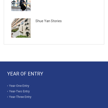
Shue Yan Stories
YEAR OF ENTRY
Year-One Entry
Year-Two Entry
Year-Three Entry