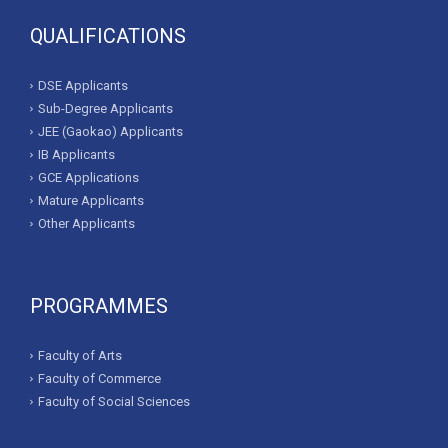
QUALIFICATIONS
DSE Applicants
Sub-Degree Applicants
JEE (Gaokao) Applicants
IB Applicants
GCE Applications
Mature Applicants
Other Applicants
PROGRAMMES
Faculty of Arts
Faculty of Commerce
Faculty of Social Sciences