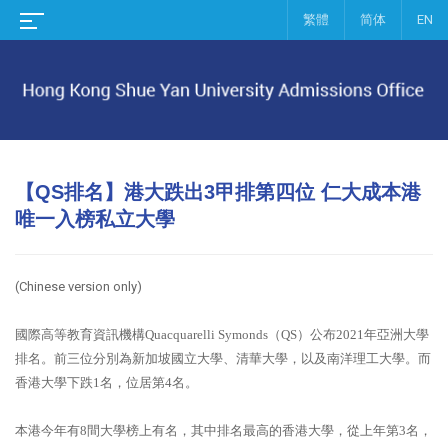
繁體
简体
EN
【QS排名】港大跌出3甲排第四位 仁大成本港
唯一入榜私立大學
(Chinese version only
)
國際高等教育資訊機構Quacquarelli Symonds（QS）公布2021年亞洲大學
排名。前三位分別為新加坡國立大學、清華大學，以及南洋理工大學。而
香港大學下跌1名，位居第4名。
本港今年有8間大學榜上有名，其中排名最高的香港大學，從上年第3名，