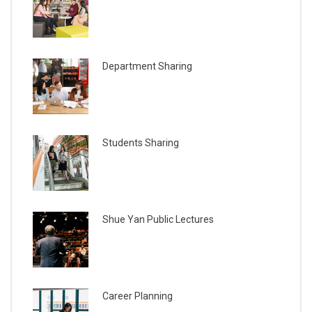
Department Sharing
Students Sharing
Shue Yan Public Lectures
Career Planning