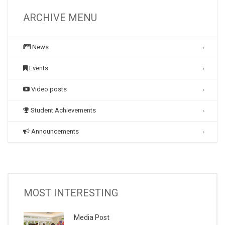
ARCHIVE MENU
News
Events
Video posts
Student Achievements
Announcements
MOST INTERESTING
Media Post