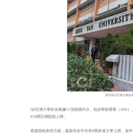
QS 2021亞洲大
QS亞洲大學排名根據11項指標評分，包括學術聲譽（30%）
634間亞洲院校上榜。
香港院校表現方面，最新排名中共有8間本港大學上榜，當中