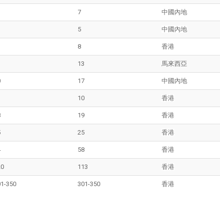
7
中國內地
5
中國內地
8
香港
13
馬來西亞
0
17
中國內地
3
10
香港
8
19
香港
5
25
香港
4
58
香港
20
113
香港
01-350
301-350
香港