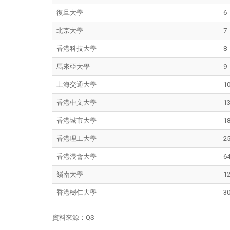
復旦大學
6
北京大學
7
香港科技大學
8
馬來亞大學
9
上海交通大學
1
香港中文大學
1
香港城市大學
1
香港理工大學
2
香港浸會大學
6
嶺南大學
1
香港樹仁大學
3
資料來源：QS