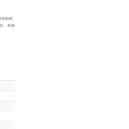
證明創校
定，有賴