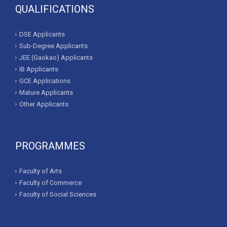
QUALIFICATIONS
DSE Applicants
Sub-Degree Applicants
JEE (Gaokao) Applicants
IB Applicants
GCE Applications
Mature Applicants
Other Applicants
PROGRAMMES
Faculty of Arts
Faculty of Commerce
Faculty of Social Sciences