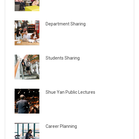
Department Sharing
Students Sharing
Shue Yan Public Lectures
Career Planning