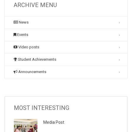
ARCHIVE MENU
News
Events
Video posts
Student Achievements
Announcements
MOST INTERESTING
Media Post