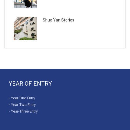
Shue Yan Stories
YEAR OF ENTRY
Year-One Entry
Year-Two Entry
Year-Three Entry