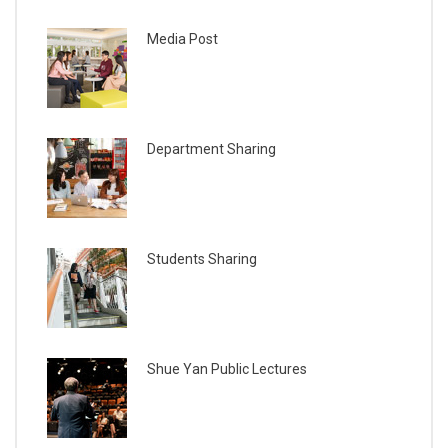
Media Post
Department Sharing
Students Sharing
Shue Yan Public Lectures