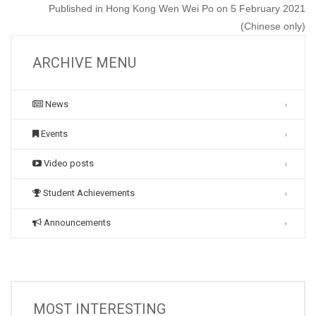
Published in Hong Kong Wen Wei Po on 5 February 2021
(Chinese only)
ARCHIVE MENU
News
Events
Video posts
Student Achievements
Announcements
MOST INTERESTING