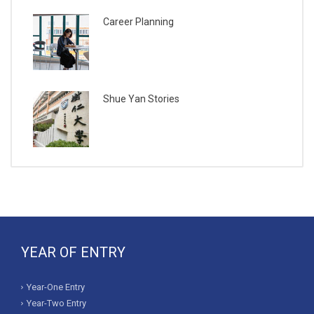
Career Planning
Shue Yan Stories
YEAR OF ENTRY
Year-One Entry
Year-Two Entry