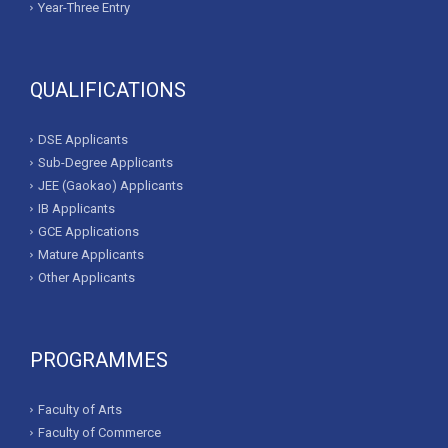
Year-Three Entry
QUALIFICATIONS
DSE Applicants
Sub-Degree Applicants
JEE (Gaokao) Applicants
IB Applicants
GCE Applications
Mature Applicants
Other Applicants
PROGRAMMES
Faculty of Arts
Faculty of Commerce