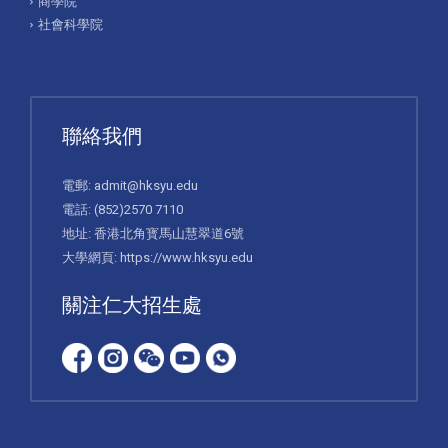
商學院
社會科學院
聯絡我們
電郵:
admit@hksyu.edu
電話:
(852)2570 7110
地址: 香港北角寳馬山慧翠道6號
大學網頁:
https://www.hksyu.edu
關注仁大招生處