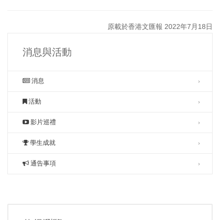
原載於香港文匯報 2022年7月18日
消息與活動
消息
活動
影片巡禮
學生成就
通告事項