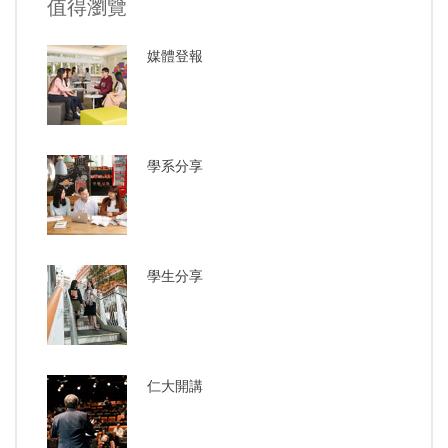
值得瀏覽
媒體登報
學系分享
學生分享
仁大開講