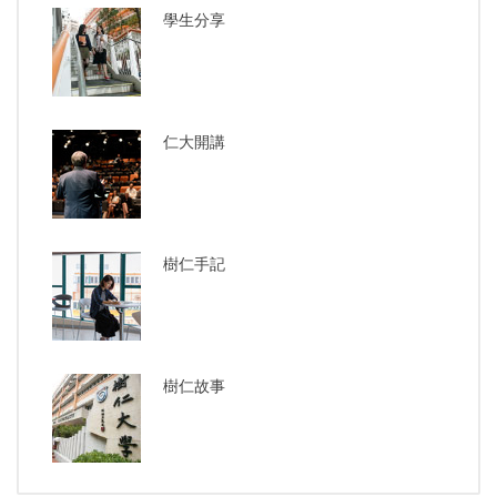
學生分享
仁大開講
樹仁手記
樹仁故事