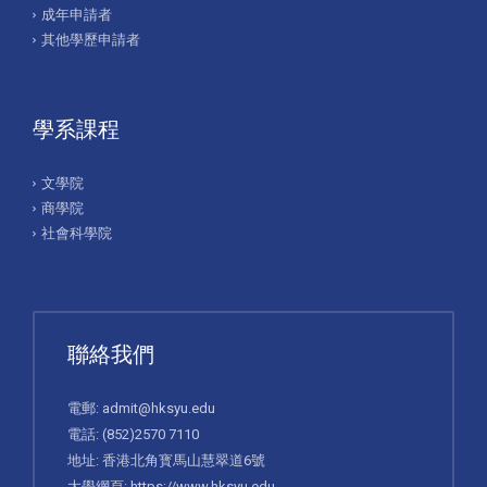
成年申請者
其他學歷申請者
學系課程
文學院
商學院
社會科學院
聯絡我們
電郵:
admit@hksyu.edu
電話:
(852)2570 7110
地址: 香港北角寳馬山慧翠道6號
大學網頁:
https://www.hksyu.edu