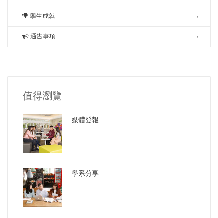
學生成就
通告事項
值得瀏覽
媒體登報
學系分享