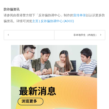
防诈骗资讯
请参阅由香港警方辖下「反诈骗协调中心」制作的
宣传单张
以认识更多防
骗资讯。详情可浏览
主页 | 反诈骗协调中心 (ADCC)
非本地学生（內地生）