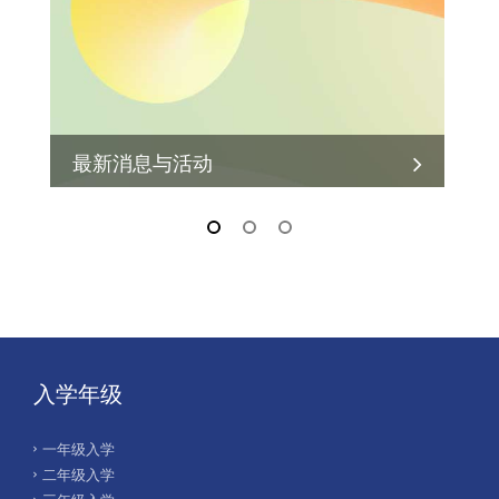
最新消息与活动
admit@hksyu.edu
入学年级
一年级入学
二年级入学