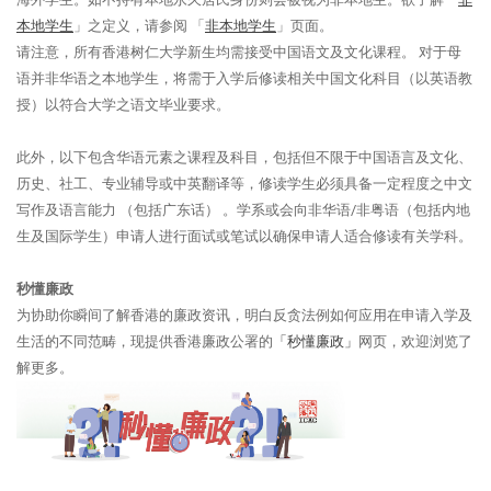
本地学生
」之定义，请参阅 「
非本地学生
」页面。
请注意，所有香港树仁大学新生均需接受中国语文及文化课程。 对于母
语并非华语之本地学生，将需于入学后修读相关中国文化科目（以英语教
授）以符合大学之语文毕业要求。
此外，以下包含华语元素之课程及科目，包括但不限于中国语言及文化、
历史、社工、专业辅导或中英翻译等，修读学生必须具备一定程度之中文
写作及语言能力 （包括广东话） 。学系或会向非华语/非粤语（包括内地
生及国际学生）申请人进行面试或笔试以确保申请人适合修读有关学科。
秒懂廉政
为协助你瞬间了解香港的廉政资讯，明白反贪法例如何应用在申请入学及
生活的不同范畴，现提供香港廉政公署的
「秒懂廉政」
网页，欢迎浏览了
解更多。