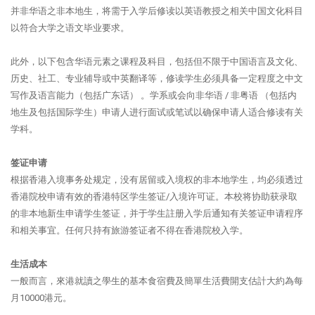
并非华语之非本地生，将需于入学后修读以英语教授之相关中国文化科目
以符合大学之语文毕业要求。
此外，以下包含华语元素之课程及科目，包括但不限于中国语言及文化、
历史、社工、专业辅导或中英翻译等，修读学生必须具备一定程度之中文
写作及语言能力（包括广东话） 。学系或会向非华语 / 非粤语 （包括内
地生及包括国际学生）申请人进行面试或笔试以确保申请人适合修读有关
学科。
签证申请
根据香港入境事务处规定，没有居留或入境权的非本地学生，均必须透过
香港院校申请有效的香港特区学生签证/入境许可证。本校将协助获录取
的非本地新生申请学生签证，并于学生註册入学后通知有关签证申请程序
和相关事宜。任何只持有旅游签证者不得在香港院校入学。
生活成本
一般而言，來港就讀之學生的基本食宿費及簡單生活費開支估計大約為每
月10000港元。