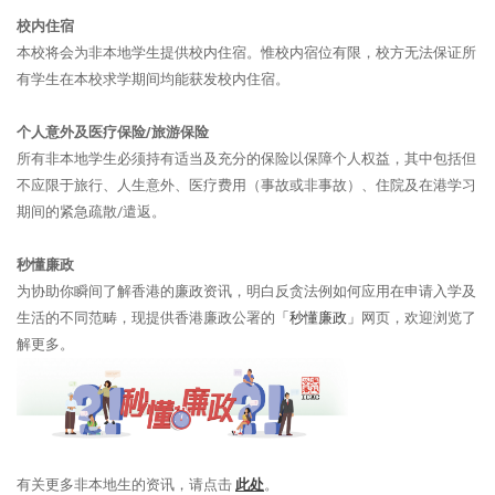
校内住宿
本校将会为非本地学生提供校内住宿。惟校内宿位有限，校方无法保证所
有学生在本校求学期间均能获发校内住宿。
个人意外及医疗保险/旅游保险
所有非本地学生必须持有适当及充分的保险以保障个人权益，其中包括但
不应限于旅行、人生意外、医疗费用（事故或非事故）、住院及在港学习
期间的紧急疏散/遣返。
秒懂廉政
为协助你瞬间了解香港的廉政资讯，明白反贪法例如何应用在申请入学及
生活的不同范畴，现提供香港廉政公署的
「秒懂廉政」
网页，欢迎浏览了
解更多。
有关更多非本地生的资讯，请点击
此处
。