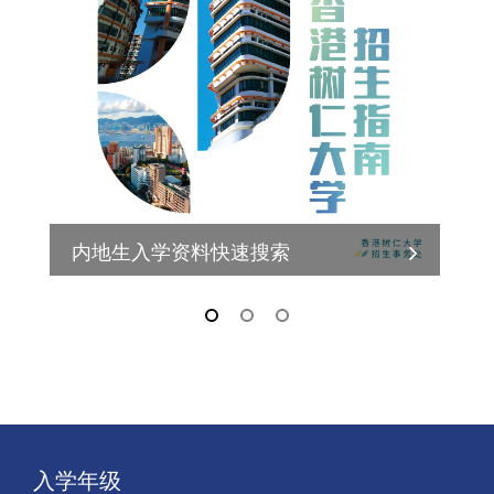
内地生入学资料快速搜索
admit@hksyu.edu
入学年级