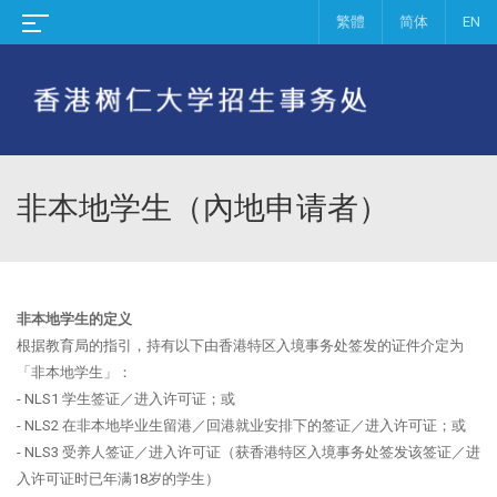
繁體
简体
EN
非本地学生（內地申请者）
非本地学生的定义
根据教育局的指引，持有以下由香港特区入境事务处签发的证件介定为
「非本地学生」：
- NLS1 学生签证／进入许可证；或
- NLS2 在非本地毕业生留港／回港就业安排下的签证／进入许可证；或
- NLS3 受养人签证／进入许可证（获香港特区入境事务处签发该签证／进
入许可证时已年满18岁的学生）