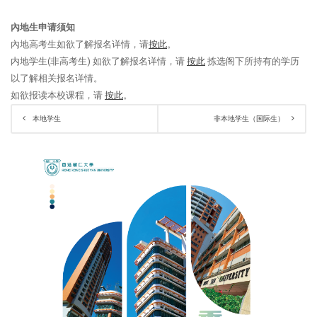
內地生申请须知
內地高考生如欲了
解
报
名详
情，请
按此
。
内地学生(非高考生) 如欲了解报名详情，请
按此
拣选阁下所持有的学历
以了解相关报名详情。
如欲报读本校课程，请
按此
。
本地学生
非本地学生（国际生）