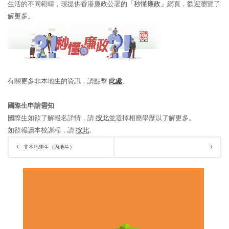
生活的不同範疇，現提供香港廉政公署的
「秒懂廉政」
網頁，歡迎瀏覽了
解更多。
有關更多非本地生的資訊，請點擊
此處
。
國際生申請需知
國際生如欲了解報名詳情，請
按此
並選擇相應學歷以了解更多。
如欲報讀本校課程，請
按此
。
非本地學生（內地生）