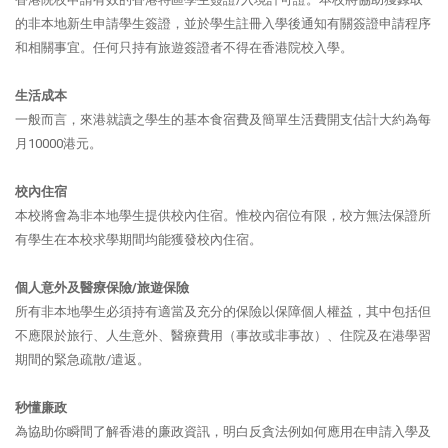
的非本地新生申請學生簽證，並於學生註冊入學後通知有關簽證申請程序
和相關事宜
。任何只持有旅遊簽證者不得在香港院校入學。
生活成本
一般而言，來港就讀之學生的基本食宿費及簡單生活費開支估計大約為每
月10000港元。
校內住宿
本校將會為非本地學生提供校內住宿。惟校內宿位有限，校方無法保證所
有學生在本校求學期間均能獲發校內住宿。
個人意外及醫療保險/旅遊保險
所有非本地學生必須持有適當及充分的保險以保障個人權益，其中包括但
不應限於旅行、人生意外、醫療費用（事故或非事故）、住院及在港學習
期間的緊急疏散/遣返。
秒懂廉政
為協助你瞬間了解香港的廉政資訊，明白反貪法例如何應用在申請入學及