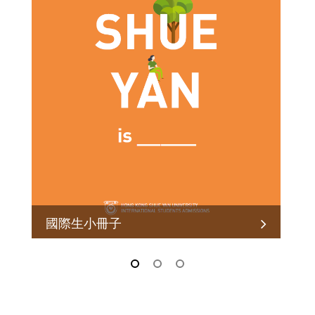
國際生小冊子
admit@hksyu.edu