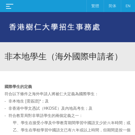
繁體
简体
EN
非本地學生（海外國際申請者）
國際學生的定義
符合以下條件之海外申請人將被仁大定義為國際學生：
-
非本地生
[
需簽證
]*
；及
-
非香港中學文憑試（
HKDSE）
及內地高考生；及
-
符合教育局對非華語學生的兩個定義之一：
甲、
學生在接受小學及中學教育期間學習中國語文少於六年時間；或
乙、
學生在學校學習中國語文已有六年或以上時間，但期間是按一個