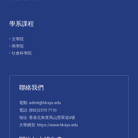
學系課程
文學院
商學院
社會科學院
聯絡我們
電郵:
admit@hksyu.edu
電話:
(852)2570 7110
地址: 香港北角寳馬山慧翠道6號
大學網頁:
https://www.hksyu.edu