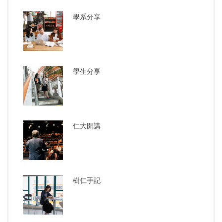
學系分享
學生分享
仁大開講
樹仁手記