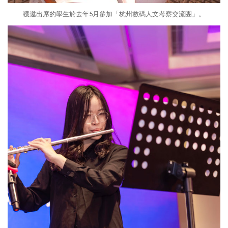
獲邀出席的學生於去年5月參加「杭州數碼人文考察交流團」。