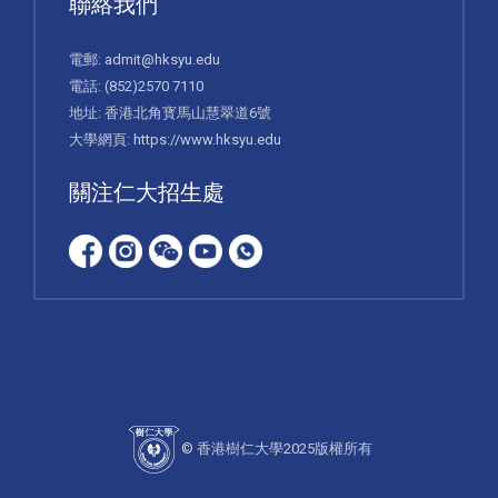
聯絡我們
電郵:
admit@hksyu.edu
電話:
(852)2570 7110
地址: 香港北角寳馬山慧翠道6號
大學網頁:
https://www.hksyu.edu
關注仁大招生處
© 香港樹仁大學2025版權所有