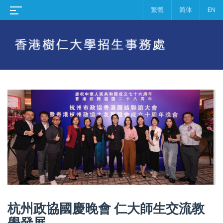
繁體
简体
EN
杭州政協國慶晚會 仁大師生交流教
學發展