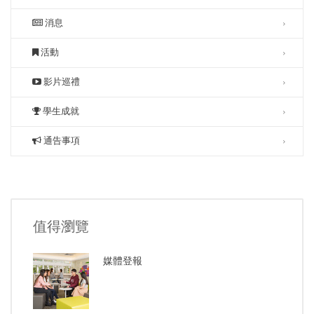
消息
活動
影片巡禮
學生成就
通告事項
值得瀏覽
媒體登報