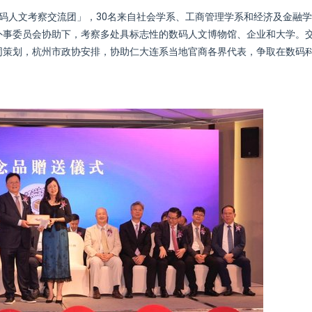
码人文考察交流团」，30名来自社会学系、工商管理学系和经济及金融
外事委员会协助下，考察多处具标志性的数码人文博物馆、企业和大学。
同策划，杭州市政协安排，协助仁大连系当地官商各界代表，争取在数码