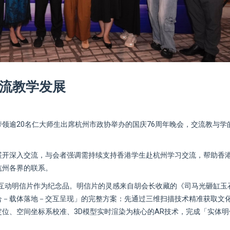
交流教学发展
，带领逾20名仁大师生出席杭州市政协举办的国庆76周年晚会，交流教与学
展开深入交流，与会者强调需持续支持香港学生赴杭州学习交流，帮助香
杭州各界的联系。
R互动明信片作为纪念品。明信片的灵感来自胡会长收藏的《司马光砸缸玉
合－载体落地－交互呈现」的完整方案：先通过三维扫描技术精准获取文
位、空间坐标系校准、3D模型实时渲染为核心的AR技术，完成「实体明