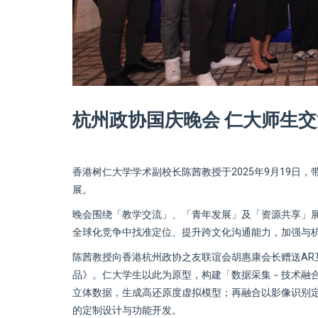
杭州政协国庆晚会 仁大师生
香港树仁大学学术副校长陈茜教授于2025年9月19日
展。
晚会围绕「教学交流」、「青年发展」及「资源共享」
全球化竞争中找准定位、提升跨文化沟通能力，加强与
陈茜教授向香港杭州政协之友联谊会胡惠康会长赠送A
品》。仁大学生以此为原型，构建「数据采集－技术融
立体数据，生成高还原度虚拟模型；再融合以影像识别定
的定制设计与功能开发。