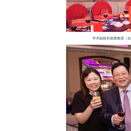
学术副校长陈茜教授（右