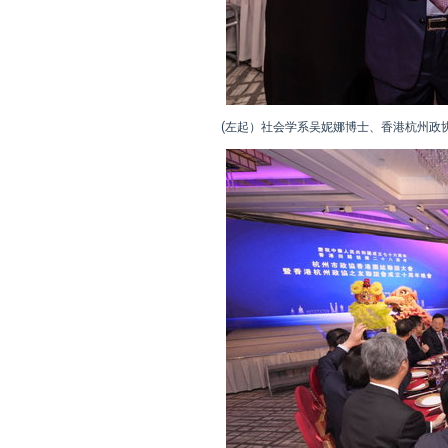
(左起）社会学系吴妮娜博士、香港杭州政