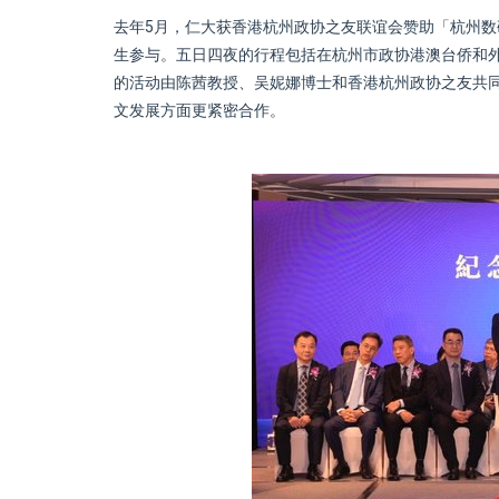
去年5月，仁大获香港杭州政协之友联谊会赞助「杭州数
生参与。五日四夜的行程包括在杭州市政协港澳台侨和
的活动由陈茜教授、吴妮娜博士和香港杭州政协之友共
文发展方面更紧密合作。