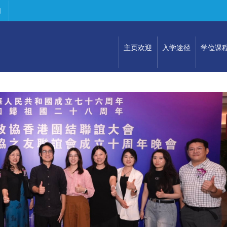
们
主页欢迎
入学途径
学位课