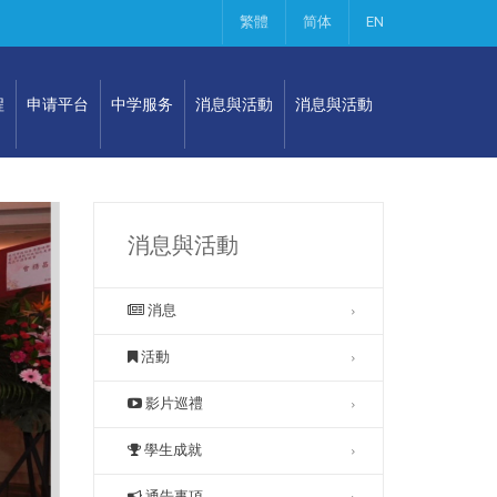
繁體
简体
EN
程
申请平台
中学服务
消息與活動
消息與活動
消息與活動
消息
活動
影片巡禮
學生成就
通告事項