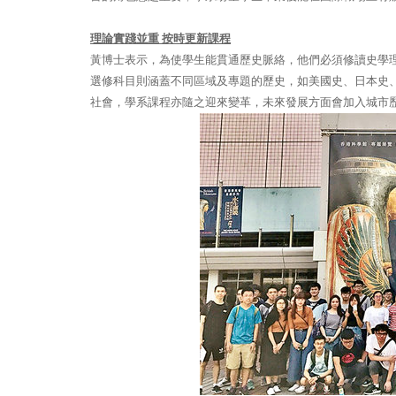
理論實踐並重
按時更新課程
黃博士表示，為使學生能貫通歷史脈絡，他們必須修讀史學
選修科目則涵蓋不同區域及專題的歷史，如美國史、日本史
社會，學系課程亦隨之迎來變革，未來發展方面會加入城市