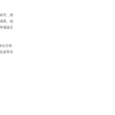
研究，撰
成果。他
準備論文
學生升學
化保育等