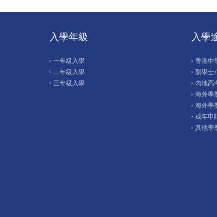
入學年級
入學
一年級入學
香港中
二年級入學
副學士
三年級入學
內地高考
海外學歷
海外學
成年申
其他學