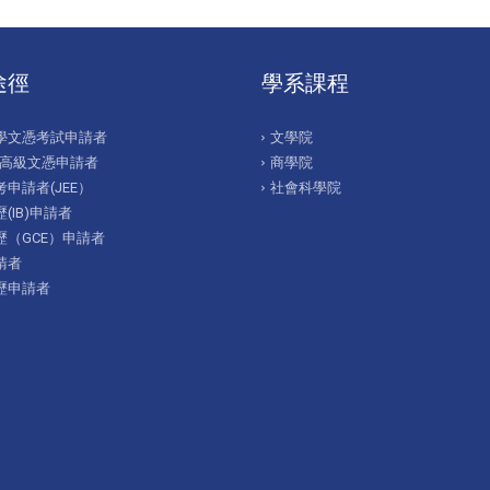
途徑
學系課程
學文憑考試申請者
文學院
/高級文憑申請者
商學院
申請者(JEE）
社會科學院
(IB)申請者
歷（GCE）申請者
請者
歷申請者