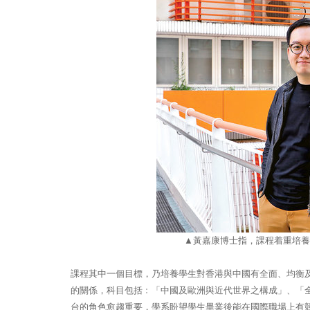
▲
黃嘉康博士指，課程着重培養
課程其中一個目標，乃培養學生對香港與中國有全面、均衡
的關係，科目包括﹕「中國及歐洲與近代世界之構成」、「
台的角色愈趨重要，學系盼望學生畢業後能在國際職場上有