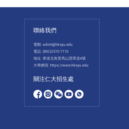
聯絡我們
電郵:
admit@hksyu.edu
電話:
(852)2570 7110
地址: 香港北角寳馬山慧翠道6號
大學網頁:
https://www.hksyu.edu
關注仁大招生處