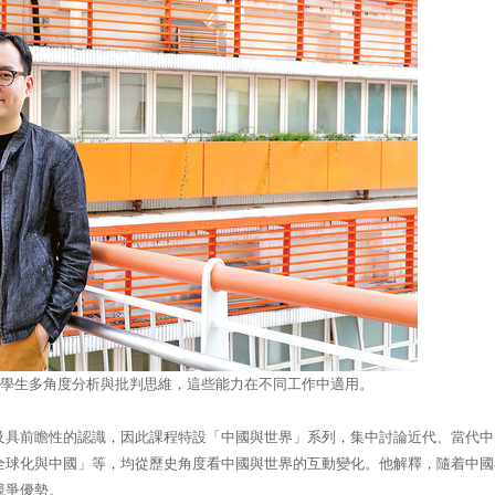
學生多角度分析與批判思維，這些能力在不同工作中適用。
及具前瞻性的認識，因此課程特設「中國與世界」系列，集中討論近代、當代中
全球化與中國」等，均從歷史角度看中國與世界的互動變化。他解釋，隨着中國
競爭優勢。