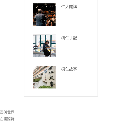
仁大開講
樹仁手記
樹仁故事
國與世界
在國際舞