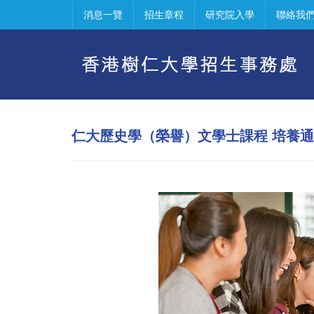
消息一覽
招生章程
研究院入學
聯絡我
仁大歷史學（榮譽）文學士課程 培養通