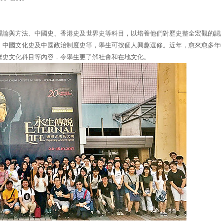
理論與方法、中國史、香港史及世界史等科目，以培養他們對歷史整全宏觀的認
、中國文化史及中國政治制度史等，學生可按個人興趣選修。近年，愈來愈多年
歷史文化科目等內容，令學生更了解社會和在地文化。