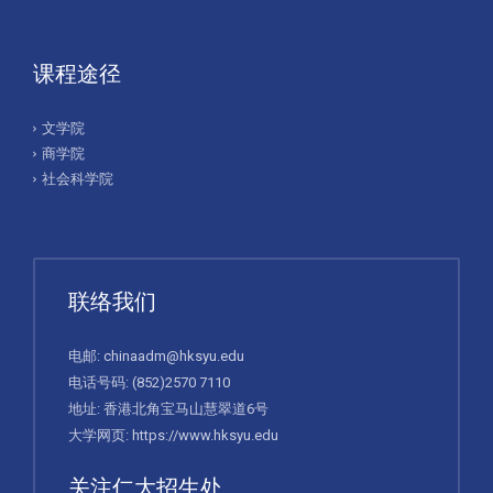
课程途径
文学院
商学院
社会科学院
联络我们
电邮:
chinaadm@hksyu.edu
电话号码:
(852)2570 7110
地址: 香港北角宝马山慧翠道6号
大学网页:
https://www.hksyu.edu
关注仁大招生处