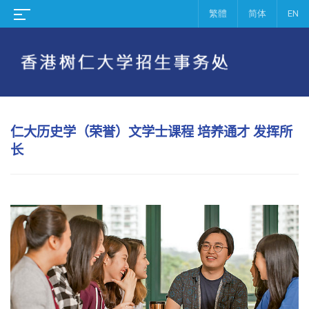
繁體
简体
EN
仁大历史学（荣誉）文学士课程
培养通才
发挥所
长