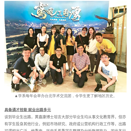
▲
学系每年会举办台北学术交流团，令学生更了解地区历史。
具备通才技能
就业出路多元
谈到毕业生出路，黄嘉康博士坦言大部分毕业生均从事文化教育界，但亦
有学生投身其他行业，例如市场研究、政府或公营机构行政工作等，出路
可谓相当广泛。他重申，历史系着重学生整理及分析数据能力，因此各行