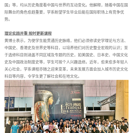
国」等，均从历史角度看中国与世界的互动变化。他解释，随着中国在国
际舞台的角色愈趋重要，学系盼望学生毕业后能在国际职场上有竞争优
势。
理论实践并重
按时更新课程
黄博士表示，为使学生能贯通历史脉络，他们必须修读史学理论与方法、
中国史、香港史及世界史等科目，以培养他们对历史整全宏观的认识；至
于选修科目则涵盖不同区域及专题的历史，如美国史、日本史、中国文化
史及中国政治制度史等，学生可按个人兴趣选修。近年，愈来愈多年轻人
关心社会，学系课程亦随之迎来变革，未来发展方面会加入城市历史文化
科目等内容，令学生更了解社会和在地文化。