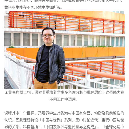
于综合分析资料，即使投身商业、出版或教育等行业亦需应用这些技能，
故毕业生能在不同环境中发挥所长。
▲
黄嘉康博士指，课程着重培养学生多角度分析与批判思维，这些能力在
不同工作中适用。
课程其中一个目标，乃培养学生对香港与中国有全面、均衡及具前瞻性的
认识，因此课程特设「中国与世界」系列，集中讨论近代、当代中国与世
界的关系，科目包括﹕「中国及欧洲与近代世界之构成」、「全球化与中