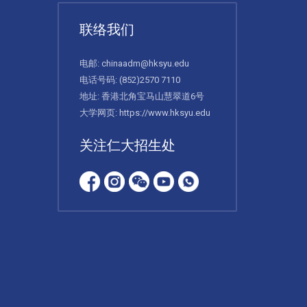
联络我们
电邮:
chinaadm@hksyu.edu
电话号码:
(852)2570 7110
地址: 香港北角宝马山慧翠道6号
大学网页:
https://www.hksyu.edu
关注仁大招生处