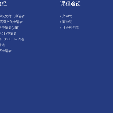
途径
课程途径
学文凭考试申请者
文学院
/高级文凭申请者
商学院
申请者(JEE）
社会科学院
(IB)申请者
历（GCE）申请者
请者
历申请者