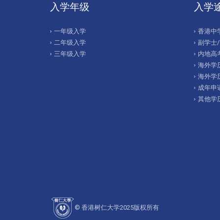
入学年级
入学
一年级入学
香港中
二年级入学
副学士
三年级入学
内地高考
海外学历
海外学
成年申
其他学
© 香港树仁大学2025版权所有