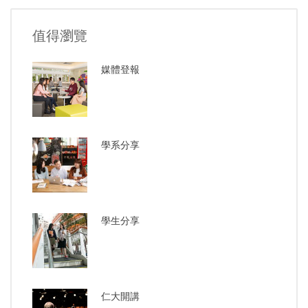
值得瀏覽
媒體登報
學系分享
學生分享
仁大開講