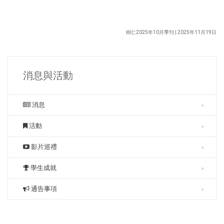
樹仁2025年10月季刊 | 2025年11月19日
消息與活動
消息
活動
影片巡禮
學生成就
通告事項