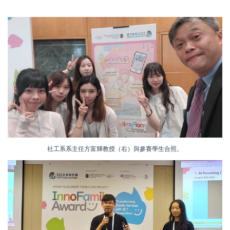
社工系系主任方富輝教授（右）與參賽學生合照。