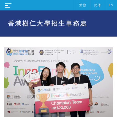
繁體
简体
EN