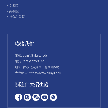
文學院
商學院
社會科學院
聯絡我們
電郵:
admit@hksyu.edu
電話:
(852)2570 7110
地址: 香港北角寳馬山慧翠道6號
大學網頁:
https://www.hksyu.edu
關注仁大招生處