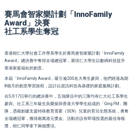
賽馬會智家樂計劃「InnoFamily
Award」決賽
社工系學生奪冠
香港樹仁大學社會工作學系學生於賽馬會智家樂計劃「InnoFamily
Award」總決賽中奪得全場總冠軍，展現仁大學生以數碼科技提升
香港家庭福祉的創意。
本屆「InnoFamily Award」吸引逾200名大專生參與，他們經過為期
8個月的創意學習旅程，設計以資訊科技為基礎的家庭服務計劃。
在5月17日舉行的總決賽中，五強隊伍中的三隊均有仁大社工系學生
參與。社工系三年級生吳榮燊與香港大學學生組成的「Ging FM」團
隊，憑藉創建支援特殊教育需要（SEN）兒童的育兒生態系統，勇奪
全場總冠軍，獲得兩萬港元獎金。活動亦設有即場投選的最佳海報
獎，樹仁同學拿下兩個獎項。