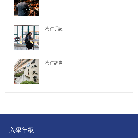
樹仁手記
樹仁故事
入學年級