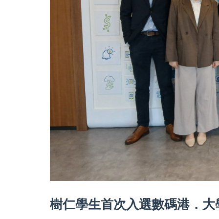
樹仁學生首次入選數碼港．大