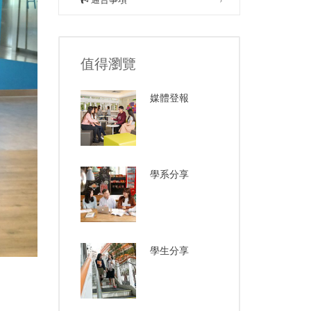
值得瀏覽
媒體登報
學系分享
學生分享