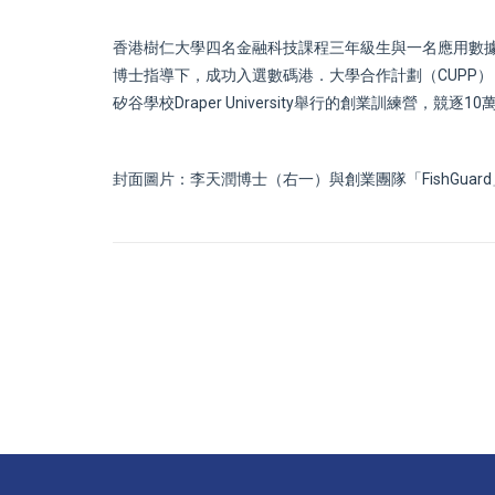
香港樹仁大學四名金融科技課程三年級生與一名應用數據科
博士指導下，成功入選數碼港．大學合作計劃（CUPP
矽谷學校Draper University舉行的創業訓練營，競逐
封面圖片：李天潤博士（右一）與創業團隊「FishGuar