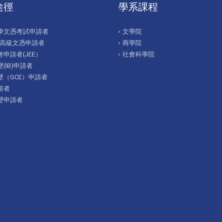
途徑
學系課程
學文憑考試申請者
文學院
/高級文憑申請者
商學院
申請者(JEE）
社會科學院
(IB)申請者
歷（GCE）申請者
請者
歷申請者