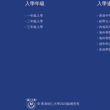
入學年級
入學
一年級入學
香港中
二年級入學
副學士
三年級入學
內地高考
海外學歷
海外學
成年申
其他學
© 香港樹仁大學2025版權所有