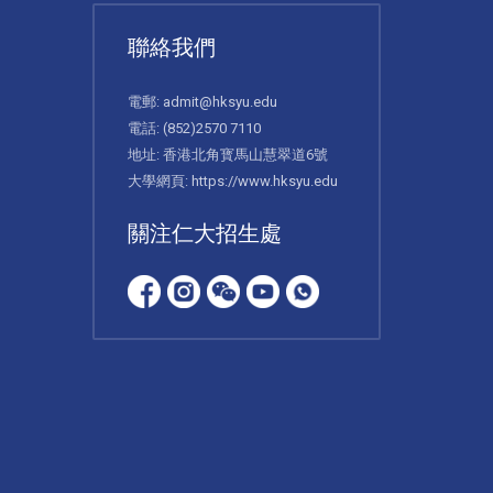
聯絡我們
電郵:
admit@hksyu.edu
電話:
(852)2570 7110
地址: 香港北角寳馬山慧翠道6號
大學網頁:
https://www.hksyu.edu
關注仁大招生處