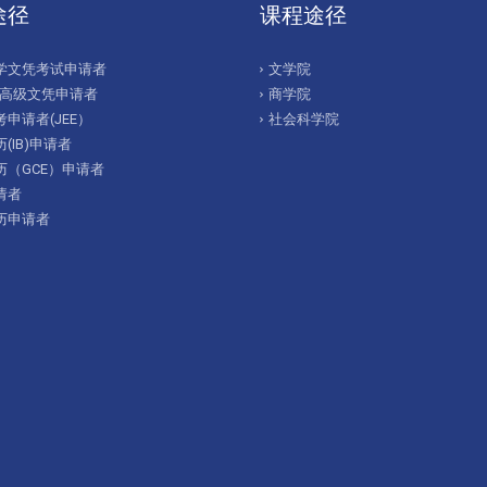
途径
课程途径
学文凭考试申请者
文学院
/高级文凭申请者
商学院
申请者(JEE）
社会科学院
(IB)申请者
历（GCE）申请者
请者
历申请者