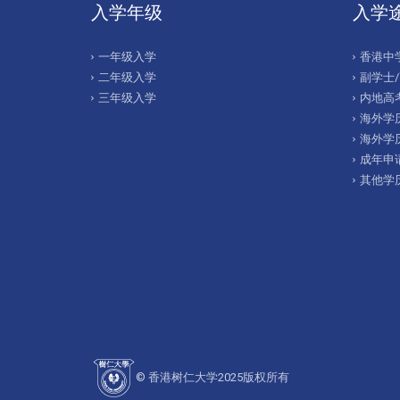
入学年级
入学
一年级入学
香港中
二年级入学
副学士
三年级入学
内地高考
海外学历
海外学
成年申
其他学
© 香港树仁大学2025版权所有