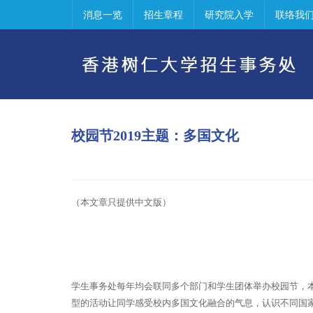
消息一览
招生章程
研究院入学
联络我
校园节2019主题：多国文化
（本文章只提供中文版）
学生事务处每年均会联同多个部门和学生团体举办校园节，本年度校园节主
型的活动让同学感受校内多国文化融合的气息，认识不同国