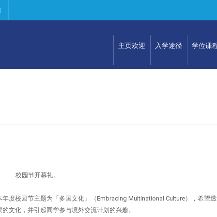
们
主页欢迎
入学途径
学位课
校园节开幕礼。
题为「多国文化」（Embracing Multinational Culture），希望
家的文化，并引起同学参与境外交流计划的兴趣。