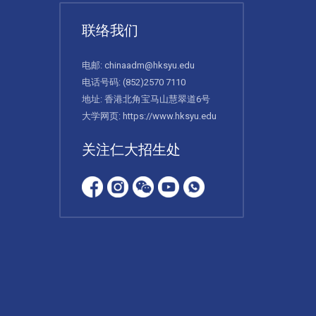
联络我们
电邮:
chinaadm@hksyu.edu
电话号码:
(852)2570 7110
地址: 香港北角宝马山慧翠道6号
大学网页:
https://www.hksyu.edu
关注仁大招生处