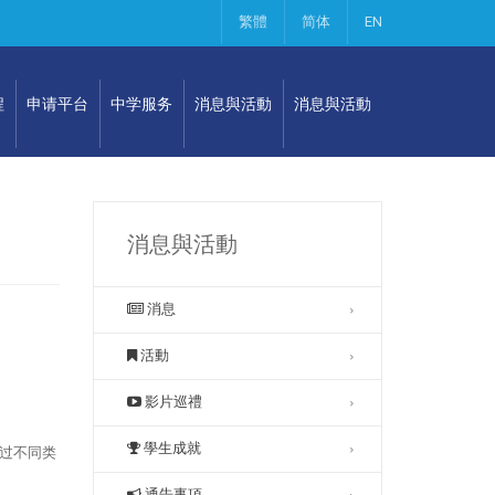
繁體
简体
EN
程
申请平台
中学服务
消息與活動
消息與活動
消息與活動
消息
活動
影片巡禮
學生成就
透过不同类
通告事項