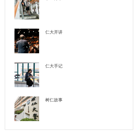
仁大开讲
仁大手记
树仁故事