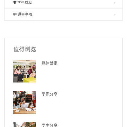
学生成就
通告事项
值得浏览
媒体登报
学系分享
学生分享