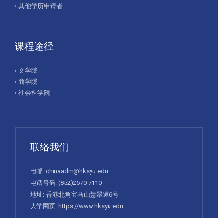
其他学历申请者
课程途径
文学院
商学院
社会科学院
联络我们
电邮:
chinaadm@hksyu.edu
电话号码:
(852)2570 7110
地址: 香港北角宝马山慧翠道6号
大学网页:
https://www.hksyu.edu