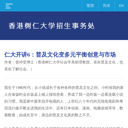
繁體
简体
EN
仁大开讲6：普及文化变多元平衡创意与市场
作者：
曾仲坚博士（香港树仁大学社会学系助理教授。喜欢普及文化，也
喜欢了解社会。）
我生于1980年代，从小就成长于各种各样的普及文化之间。
小时候我的家
人在食饭时会在饭桌上铺上报纸垫着，养成了我一边吃饭一边看连载小说
的习惯。
我是家中最常扭开电视的人，上世纪八十年代的无线电视剧和粤
语流行曲不断走进我的生活中。
还有日本动画、漫画、电脑游戏等等，数
着数着，由成长至今，身边的普及文化真的数之不尽。