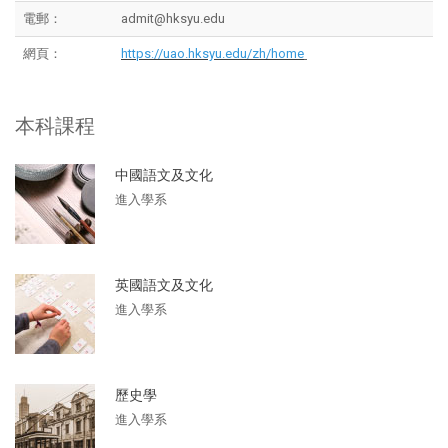
電郵：
admit@hksyu.edu
網頁：
https://uao.hksyu.edu/zh/home
本科課程
中國語文及文化
進入學系
英國語文及文化
進入學系
歷史學
進入學系