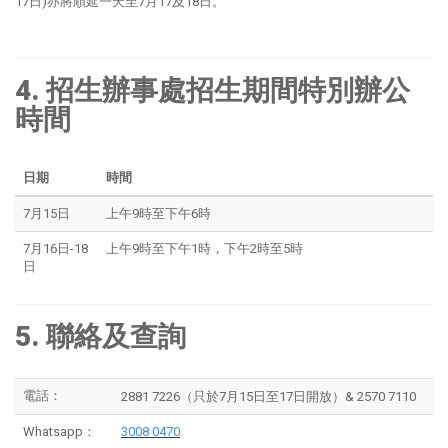
17日)亦將順延一天至7月17及18日。
4. 招生辦事處招生期間特別辦公
時間
日期
時間
7月15日
上午9時至下午6時
7月16日-18
上午9時至下午1時，下午2時至5時
日
5. 聯絡及查詢
電話：
2881 7226（只於7月15日至17日開放）& 2570 7110
Whatsapp：
3008 0470