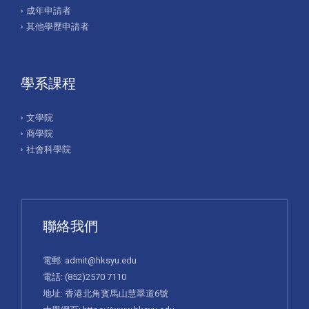
成年申請者
其他學歷申請者
學系課程
文學院
商學院
社會科學院
聯絡我們
電郵:
admit@hksyu.edu
電話:
(852)2570 7110
地址: 香港北角寳馬山慧翠道6號