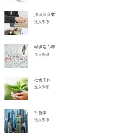
法律與商業
進入學系
輔導及心理
進入學系
社會工作
進入學系
社會學
進入學系