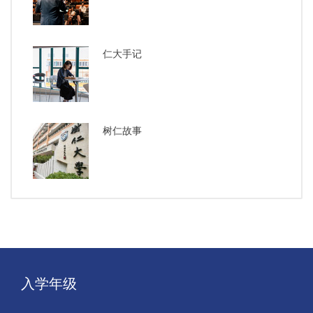
仁大手记
树仁故事
入学年级