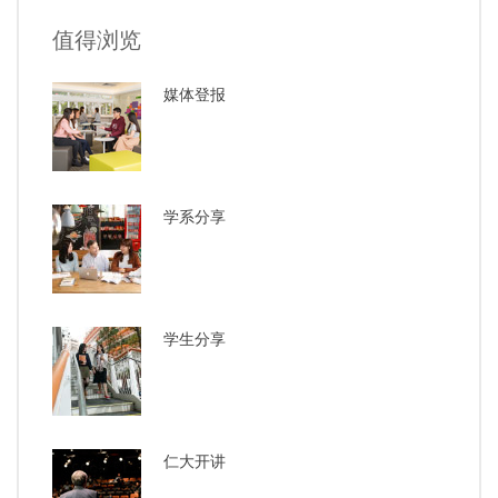
值得浏览
媒体登报
学系分享
学生分享
仁大开讲