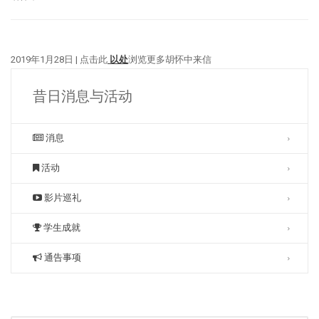
2019年1月28日 | 点击此
以处
浏览更多胡怀中来信
昔日消息与活动
消息
活动
影片巡礼
学生成就
通告事项