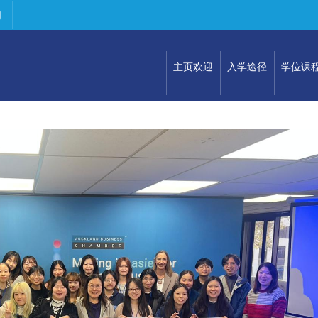
们
主页欢迎
入学途径
学位课