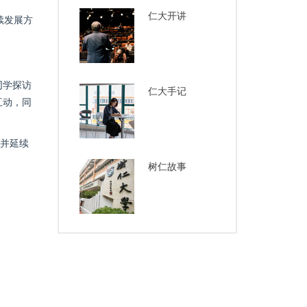
仁大开讲
续发展方
同学探访
仁大手记
互动，同
区并延续
树仁故事