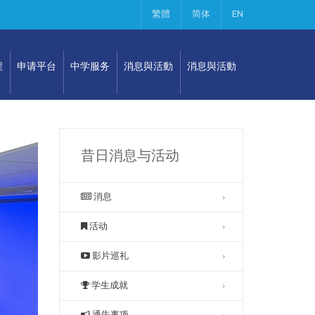
繁體
简体
EN
程
申请平台
中学服务
消息與活動
消息與活動
昔日消息与活动
消息
活动
影片巡礼
学生成就
通告事项