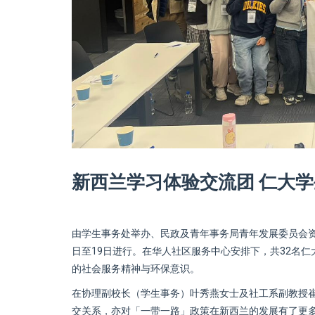
新西兰学习体验交流团 仁大学
由学生事务处举办、民政及青年事务局青年发展委员会资
日至19日进行。在华人社区服务中心安排下，共32名
的社会服务精神与环保意识。
在协理副校长（学生事务）叶秀燕女士及社工系副教授
交关系，亦对「一带一路」政策在新西兰的发展有了更