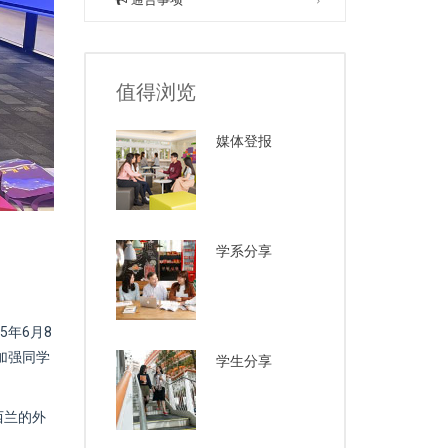
值得浏览
媒体登报
学系分享
年6月8
加强同学
学生分享
西兰的外