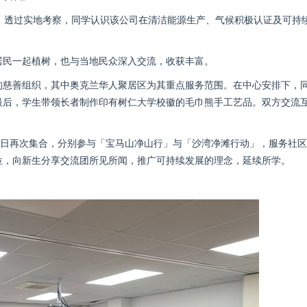
ity，透过实地考察，同学认识该公司在清洁能源生产、气候积极认证及可持
居民一起植树，也与当地民众深入交流，收获丰富。
的慈善组织，其中奥克兰华人聚居区为其重点服务范围。在中心安排下，
最后，学生带领长者制作印有树仁大学校徽的毛巾熊手工艺品。双方交流
5日再次集合，分别参与「宝马山净山行」与「沙湾净滩行动」，服务社
位，向新生分享交流团所见所闻，推广可持续发展的理念，延续所学。