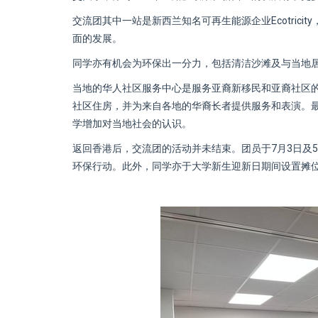
交流团其中一站是新西兰知名可再生能源企业Ecotric
面的发展。
同学亦有机会为环保出一分力，包括清洁沙滩及与当地
当地的华人社区服务中心是服务亚裔新移民和亚裔社区
社区住房，并为来自各地的华裔长者提供服务和表演。
学增加对当地社会的认识。
返回香港后，交流团的活动并未结束。团员于7月3日及
环保行动。此外，同学亦于大学新生迎新日期间设置摊