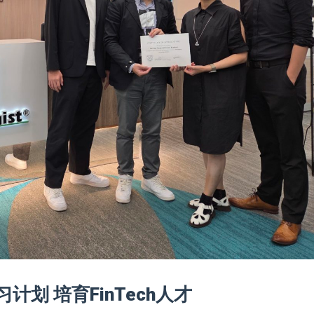
划 培育FinTech人才