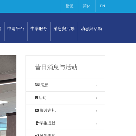
繁體
简体
EN
程
申请平台
中学服务
消息與活動
消息與活動
昔日消息与活动
消息
活动
影片巡礼
学生成就
通告事项