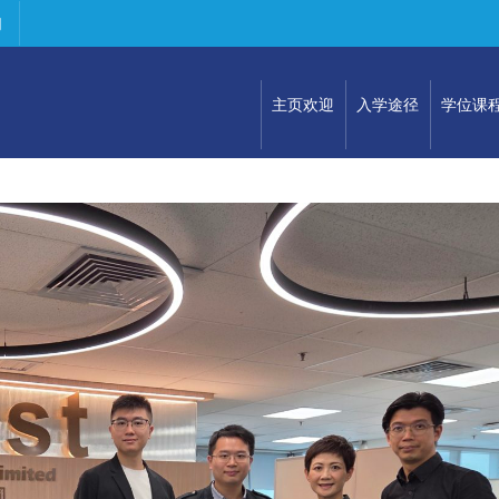
们
主页欢迎
入学途径
学位课