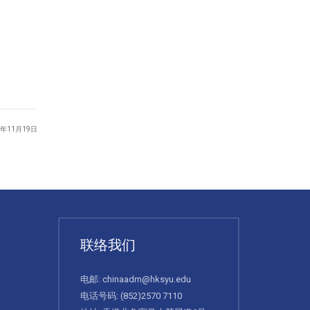
5年11月19日
联络我们
电邮:
chinaadm@hksyu.edu
电话号码:
(852)2570 7110