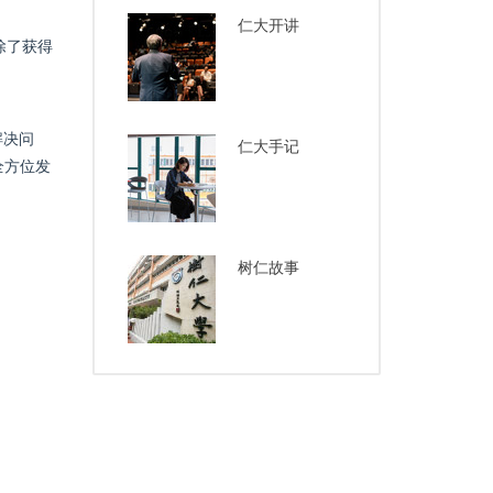
仁大开讲
除了获得
解决问
仁大手记
全方位发
树仁故事