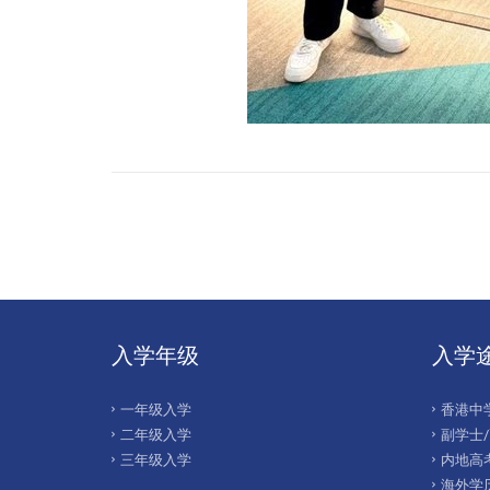
入学年级
入学
一年级入学
香港中
二年级入学
副学士
三年级入学
内地高考
海外学历