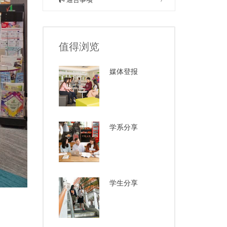
值得浏览
媒体登报
学系分享
学生分享