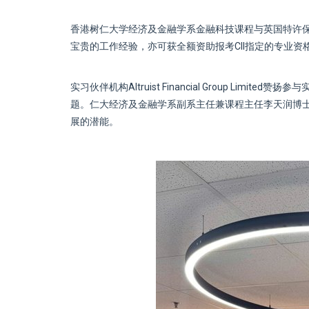
香港树仁大学经济及金融学系金融科技课程与英国特许保险
宝贵的工作经验，亦可获全额资助报考CII指定的专业
实习伙伴机构Altruist Financial Group L
题。仁大经济及金融学系副系主任兼课程主任李天润博
展的潜能。