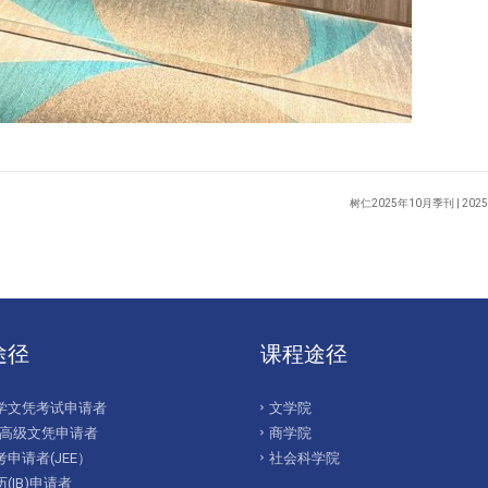
树仁2025年10月季刊 | 202
途径
课程途径
学文凭考试申请者
文学院
/高级文凭申请者
商学院
申请者(JEE）
社会科学院
(IB)申请者