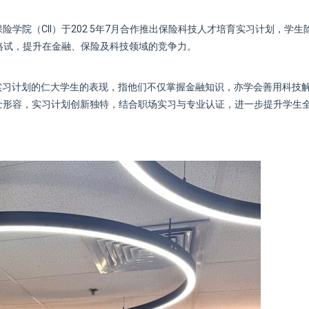
学院（CII）于202 5年7月合作推出保险科技人才培育实习计划，学生
资格试，提升在金融、保险及科技领域的竞争力。
imited赞扬参与实习计划的仁大学生的表现，指他们不仅掌握金融知识，亦学会善用科技
士形容，实习计划创新独特，结合职场实习与专业认证，进一步提升学生