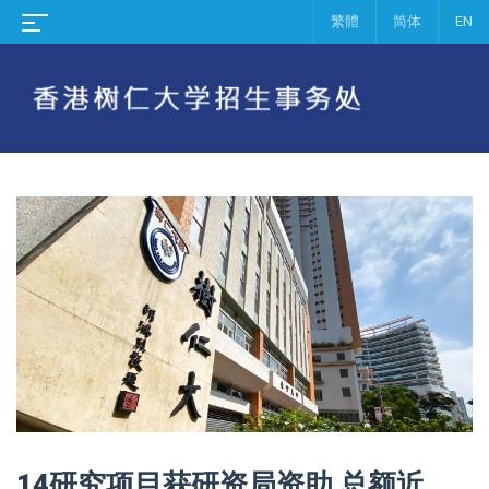
繁體
简体
EN
14研究项目获研资局资助 总额近