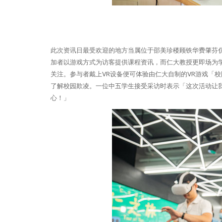
此次资讯日最受欢迎的地方当属位于邵美珍楼顾铁华费肇芬
加者以游戏方式为访客提供课程资讯，而仁大教授更即场为
关注。参与者戴上VR设备便可体验由仁大自制的VR游戏「
了解校园欺凌。一位中五学生接受采访时表示「这次活动让
心！」