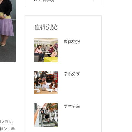
值得浏览
媒体登报
学系分享
学生分享
与人数比
摊位，串