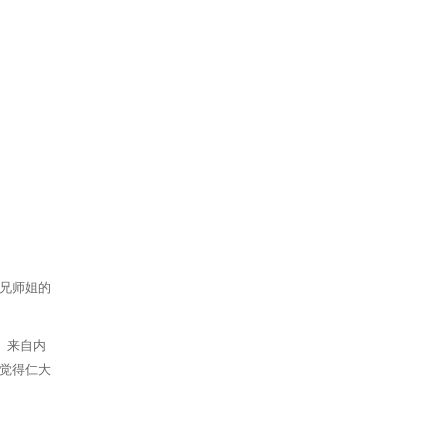
兄师姐的
。来自内
觉得仁大