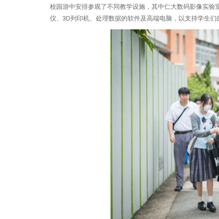
校园游中安排参观了不同教学设施，其中仁大数码影像实验室（Digi
仪、3D列印机、处理数据的软件及高端电脑，以支持学生们