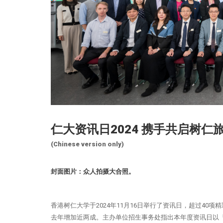
仁大资讯日2024 携手共启树仁
(Chinese version only)
封面图片：众人拍摄大合照。
香港树仁大学于2024年11月16日举行了资讯日，超过4
去年增加近两成。主办单位招生事务处指出本年度资讯日以