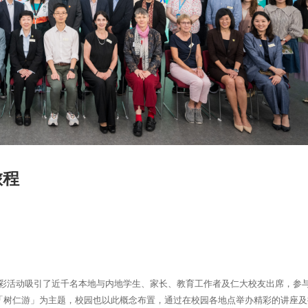
旅程
0项精彩活动吸引了近千名本地与内地学生、家长、教育工作者及仁大校友出席，参
「树仁游」为主题，校园也以此概念布置，通过在校园各地点举办精彩的讲座及