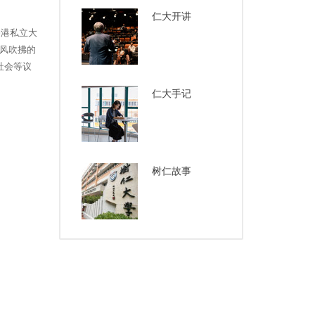
仁大开讲
香港私立大
风吹拂的
社会等议
仁大手记
树仁故事