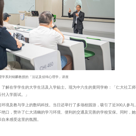
理学系刘锦麟教授的「法证及侦缉心理学」讲座
，了解在学学生的大学生活及入学贴士。现为中六生的黄同学称：「仁大社工师
应付入学面试。」
环境及教与学上的数码科技。当日还举行了多场校园游，吸引了近300人参与
不绝口，赞许了仁大清幽的学习环境、便利的交通及完善的学校安保。同时，她
亲自来感受这里的氛围。