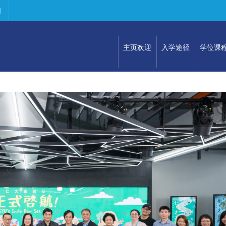
们
主页欢迎
入学途径
学位课