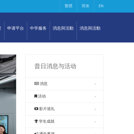
繁體
简体
EN
程
申请平台
中学服务
消息與活動
消息與活動
昔日消息与活动
消息
活动
影片巡礼
学生成就
通告事项