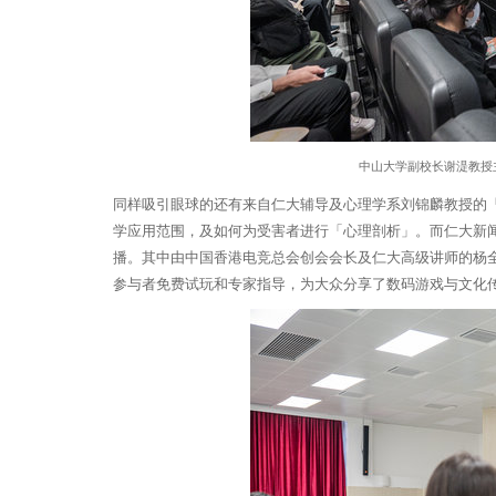
中山大学副校长谢湜教授
同样吸引眼球的还有来自仁大辅导及心理学系刘锦麟教授的
学应用范围，及如何为受害者进行「心理剖析」。而仁大新
播。其中由中国香港电竞总会创会会长及仁大高级讲师的杨
参与者免费试玩和专家指导，为大众分享了数码游戏与文化