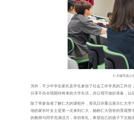
仁大辅导及心
另外，不少中学生家长及学生参加了社会工作学系的工作坊
分享不但令我期待将来的大学生活，亦让我可做好准备，以
除了带参加者了解仁大的课程外，资讯日亦重点展示仁大学习
地的家长叶女士是第一次来到仁大，她称仁大宿舍的景观赞
的教师与同学充满活力，亲切有礼，希望自己的孩子下次能