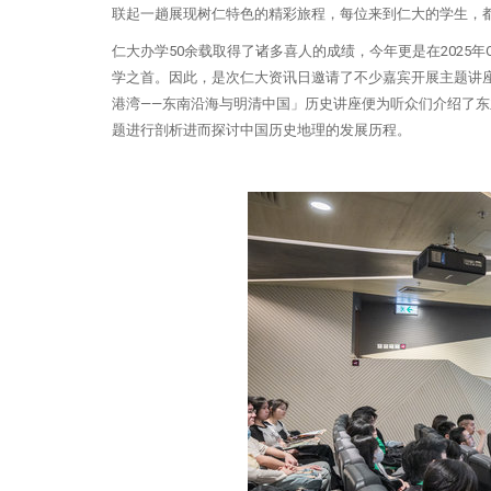
联起一趟展现树仁特色的精彩旅程，每位来到仁大的学生，
仁大办学50余载取得了诸多喜人的成绩，今年更是在2025
学之首。因此，是次仁大资讯日邀请了不少嘉宾开展主题讲
港湾——东南沿海与明清中国」历史讲座便为听众们介绍了
题进行剖析进而探讨中国历史地理的发展历程。