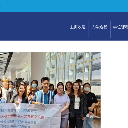
们
主页欢迎
入学途径
学位课