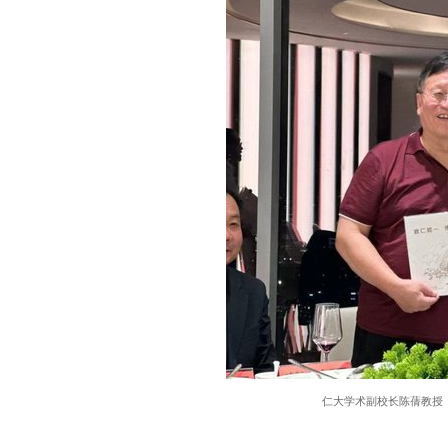
仁大学术副校长陈蒨教授