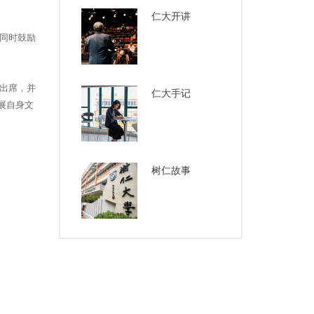
仁大开讲
同时鼓励
出席，并
仁大手记
展自身文
树仁故事