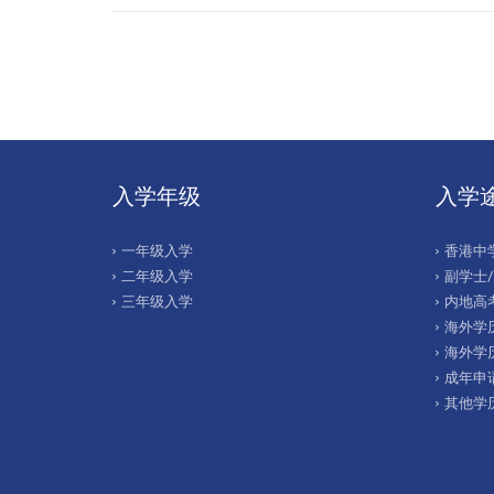
入学年级
入学
一年级入学
香港中
二年级入学
副学士
三年级入学
内地高考
海外学历
海外学
成年申
其他学