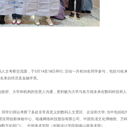
文考察交流团，于5月14至18日举行; 活动一共有30名同学参与，包括10名
5名来自经济及金融学系。
与政府、大学和机构的负责人沟通，更积极为大学与各方就未来在数码科技和人
，同学们得以考察了多处非常具意义的数码人文景区、企业和大学; 当中包括杭
场景应用创新体验中心、电魂网络科技股份有限公司、中国良渚文化博物馆、万
物数字化部门）、中国美术学院（创新设计学院和南山路美术馆）。