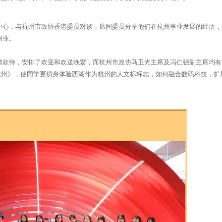
中心，与杭州市政协香港委员对谈，席间委员分享他们在杭州事业发展的经历，
创业。
情款待，安排了欢迎和欢送晚宴，而杭州市政协马卫光主席及冯仁强副主席均有
杭州》，使同学更切身体验西湖作为杭州的人文标标志，如何融合数码科技，扩