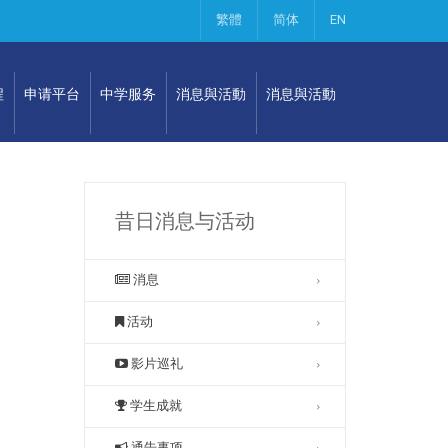
繁體
简体
EN
程
申请平台
中学服务
消息與活動
消息與活動
昔日消息与活动
消息
活动
影片巡礼
学生成就
通告事项