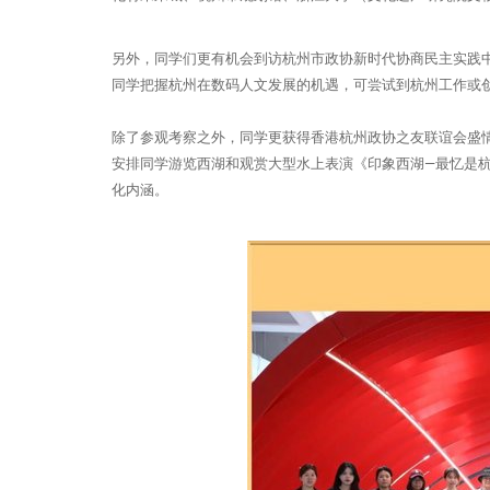
另外，同学们更有机会到访杭州市政协新时代协商民主实践
同学把握杭州在数码人文发展的机遇，可尝试到杭州工作或
除了参观考察之外，同学更获得香港杭州政协之友联谊会盛
安排同学游览西湖和观赏大型水上表演《印象西湖—最忆是
化内涵。