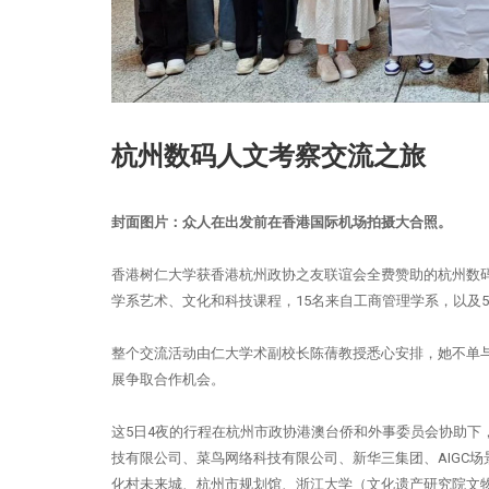
杭州数码人文考察交流之旅
封面图片：众人在出发前在香港国际机场拍摄大合照。
香港树仁大学获香港杭州政协之友联谊会全费赞助的杭州数码人
学系艺术、文化和科技课程，15名来自工商管理学系，以及
整个交流活动由仁大学术副校长陈蒨教授悉心安排，她不单
展争取合作机会。
这5日4夜的行程在杭州市政协港澳台侨和外事委员会协助下
技有限公司、菜鸟网络科技有限公司、新华三集团、AIGC
化村未来城、杭州市规划馆、浙江大学（文化遗产研究院文