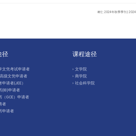
树仁 2024年秋季季刊 | 202
途径
课程途径
学文凭考试申请者
文学院
/高级文凭申请者
商学院
申请者(JEE）
社会科学院
(IB)申请者
历（GCE）申请者
请者
历申请者