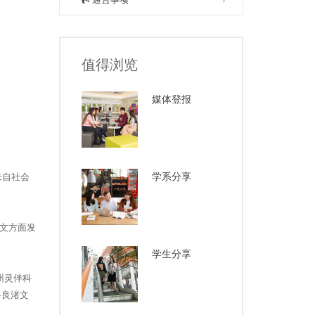
值得浏览
媒体登报
学系分享
来自社会
文方面发
学生分享
州灵伴科
科良渚文