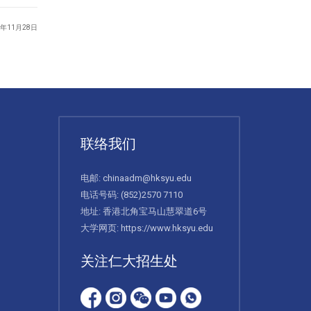
4年11月28日
联络我们
电邮:
chinaadm@hksyu.edu
电话号码:
(852)2570 7110
地址: 香港北角宝马山慧翠道6号
大学网页:
https://www.hksyu.edu
关注仁大招生处