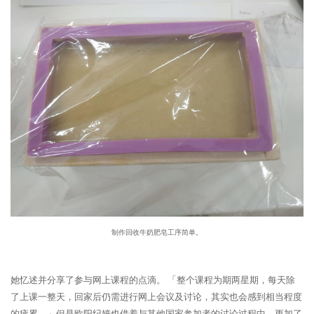
制作回收牛奶肥皂工序简单。
她忆述并分享了参与网上课程的点滴。 「整个课程为期两星期，每天除
了上课一整天，回家后仍需进行网上会议及讨论，其实也会感到相当程度
的疲累。」但是欧阳纪婷也借着与其他国家参加者的讨论过程中，更加了