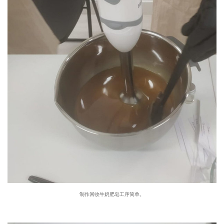
制作回收牛奶肥皂工序简单。