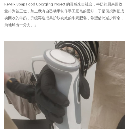
ReMilk Soap Food Upcygling Project 的灵感来自社会，牛奶的厨余回收
量排列首三位，加上我有自己动手制作手工肥皂的爱好，于是便想到把成
功回收的牛奶，升级再造成具护肤功效的牛奶肥皂，希望借此减少厨余，
为地球出一分力。」