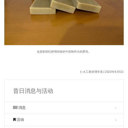
这是欧阳纪婷用回收的牛奶制作出的肥皂。
仁大工商管理学系 | 2023年4月5日
昔日消息与活动
消息
活动