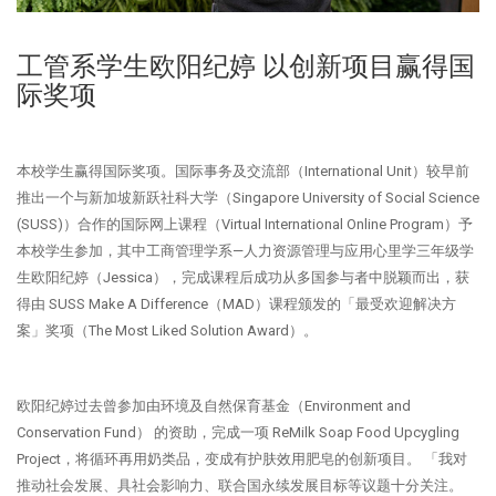
工管系学生欧阳纪婷 以创新项目赢得国
际奖项
本校学生赢得国际奖项。国际事务及交流部（International Unit）较早前
推出一个与新加坡新跃社科大学（Singapore University of Social Science
(SUSS)）合作的国际网上课程（Virtual International Online Program）予
本校学生参加，其中工商管理学系—人力资源管理与应用心里学三年级学
生欧阳纪婷（Jessica），完成课程后成功从多国参与者中脱颖而出，获
得由 SUSS Make A Difference（MAD）课程颁发的「最受欢迎解决方
案」奖项（The Most Liked Solution Award）。
欧阳纪婷过去曾参加由环境及自然保育基金（Environment and
Conservation Fund） 的资助，完成一项 ReMilk Soap Food Upcygling
Project，将循环再用奶类品，变成有护肤效用肥皂的创新项目。 「我对
推动社会发展、具社会影响力、联合国永续发展目标等议题十分关注。