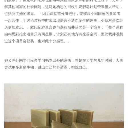
解其他国家的社会问题，这对她构思的回收牛奶肥皂计划带来很大帮助，
也拓宽了她的眼界。 「因为课堂需分组进行，能够跟不同国家的参加者
一起合作，于讨论过程中时常出现语言不通而发生的趣事，令我对是次经
历更加难忘。」欧阳纪婷直言参与课程后并获奖是一个惊喜：「整个课程
由构思到推出项目只有两星期，计划还有地方有改善空间，因此我并没想
过这个项目会获奖，也对此十分感恩。」
她又呼吁同学们应多学习书本以外的东西，并趁在大学的几年时间，大胆
尝试更多新的事物，跳出自己的舒适圈，挑战自己。